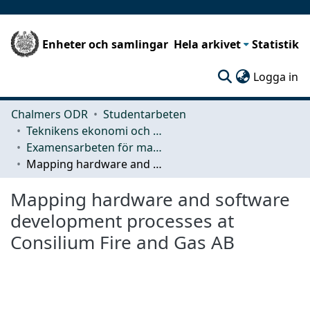
Enheter och samlingar
Hela arkivet
Statistik
(c
Logga in
Chalmers ODR
Studentarbeten
Teknikens ekonomi och organisation
Examensarbeten för masterexamen
Mapping hardware and software development processes at Consilium Fire and Gas AB
Mapping hardware and software
development processes at
Consilium Fire and Gas AB