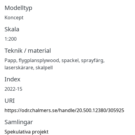
Modelltyp
Koncept
Skala
1:200
Teknik / material
Papp, flygplansplywood, spackel, sprayfärg,
laserskärare, skalpell
Index
2022-15
URI
https://odr.chalmers.se/handle/20.500.12380/305925
Samlingar
Spekulativa projekt