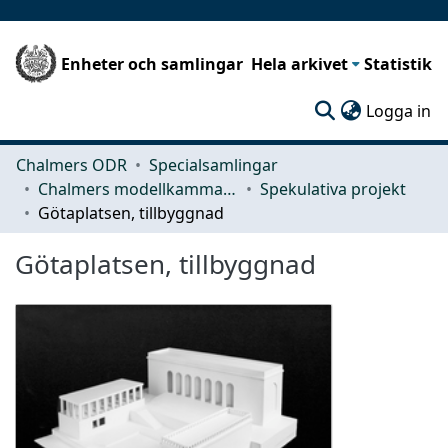
Enheter och samlingar
Hela arkivet
Statistik
(c
Logga in
Chalmers ODR
Specialsamlingar
Chalmers modellkammare
Spekulativa projekt
Götaplatsen, tillbyggnad
Götaplatsen, tillbyggnad