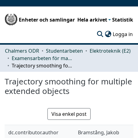
Enheter och samlingar
Hela arkivet
Statistik
(c
Logga in
Chalmers ODR
Studentarbeten
Elektroteknik (E2)
Examensarbeten för masterexamen
Trajectory smoothing for multiple extended objects
Trajectory smoothing for multiple
extended objects
Visa enkel post
dc.contributor.author
Bramstång, Jakob