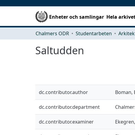
Enheter och samlingar
Hela arkive
Chalmers ODR
Studentarbeten
Saltudden
dc.contributor.author
Boman, E
dc.contributor.department
Chalmers
dc.contributor.examiner
Ekegren,