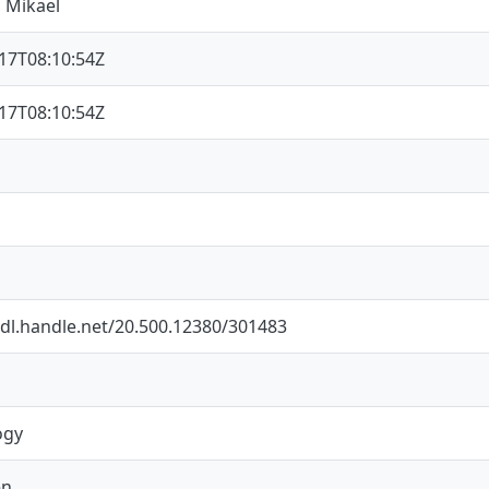
 Mikael
17T08:10:54Z
17T08:10:54Z
hdl.handle.net/20.500.12380/301483
ogy
en