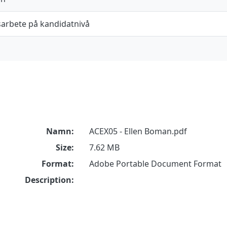
arbete på kandidatnivå
Namn:
ACEX05 - Ellen Boman.pdf
Size:
7.62 MB
Format:
Adobe Portable Document Format
Description: