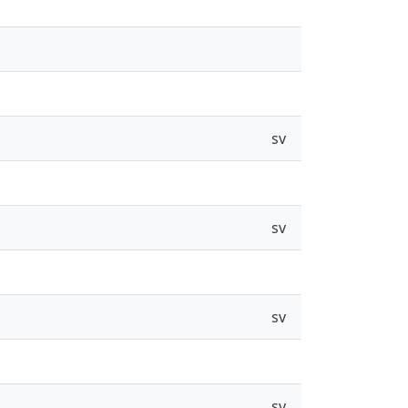
sv
sv
sv
sv