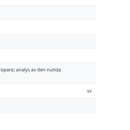
köpare; analys av den nutida
sv