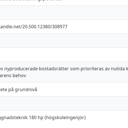
.handle.net/20.500.12380/308977
os nyproducerade bostadsrätter som prioriteras av nutida 
arens behov
ete på grundnivå
gnadsteknik 180 hp (högskoleingenjör)