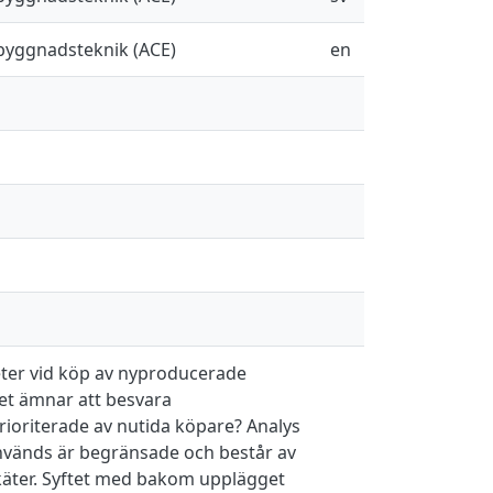
sbyggnadsteknik (ACE)
en
eter vid köp av nyproducerade
tet ämnar att besvara
rioriterade av nutida köpare? Analys
vänds är begränsade och består av
nkäter. Syftet med bakom upplägget