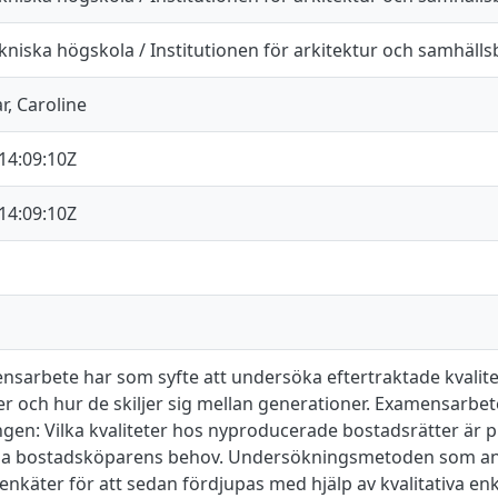
kniska högskola / Institutionen för arkitektur och samhäll
, Caroline
14:09:10Z
14:09:10Z
nsarbete har som syfte att undersöka eftertraktade kvalit
r och hur de skiljer sig mellan generationer. Examensarbe
ngen: Vilka kvaliteter hos nyproducerade bostadsrätter är p
da bostadsköparens behov. Undersökningsmetoden som an
 enkäter för att sedan fördjupas med hjälp av kvalitativa e