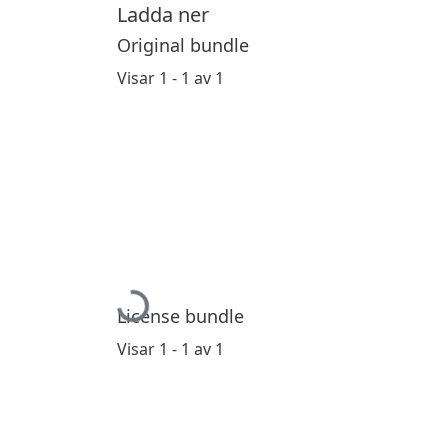
Ladda ner
Original bundle
Visar
1 - 1 av 1
Hämtar...
License bundle
Visar
1 - 1 av 1