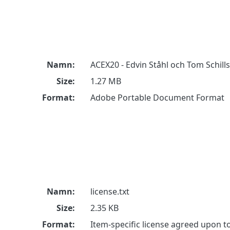
Namn:
ACEX20 - Edvin Ståhl och Tom Schill
Size:
1.27 MB
Format:
Adobe Portable Document Format
Namn:
license.txt
Size:
2.35 KB
Format:
Item-specific license agreed upon 