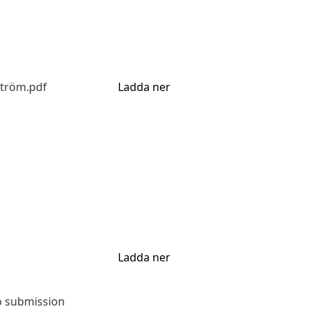
ström.pdf
Ladda ner
Ladda ner
to submission