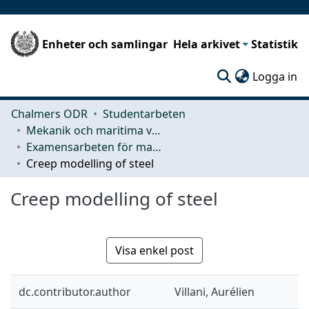
Enheter och samlingar
Hela arkivet
Statistik
(c
Logga in
Chalmers ODR
Studentarbeten
Mekanik och maritima vetenskaper (M2)
Examensarbeten för masterexamen
Creep modelling of steel
Creep modelling of steel
Visa enkel post
dc.contributor.author
Villani, Aurélien