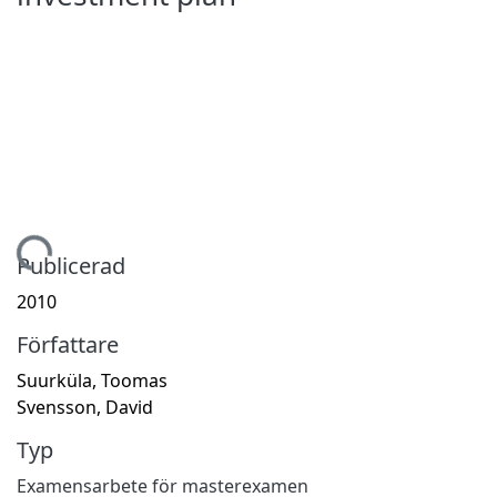
Hämtar...
Publicerad
2010
Författare
Suurküla, Toomas
Svensson, David
Typ
Examensarbete för masterexamen