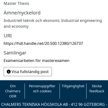
Master Thesis
Ämne/nyckelord
Industriell teknik och ekonomi
,
Industrial engineering
and economy
URI
https://hdl.handle.net/20.500.12380/126737
Samlingar
Examensarbeten för masterexamen
Visa fullständig post
Om
Personuppgifter
Tillgänglighet
Skicka
Chalmers
och cookies
feedback
ODR
CHALMERS TEKNISKA HÖGSKOLA AB - 412 96 GÖTEBORG -