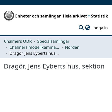
Enheter och samlingar
Hela arkivet
Statistik
(c
Logga in
Chalmers ODR
Specialsamlingar
Chalmers modellkammare
Norden
Dragör, Jens Eyberts hus, sektion
Dragör, Jens Eyberts hus, sektion