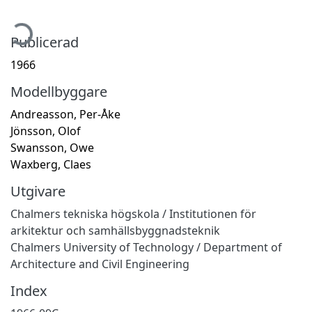
mtar...
Publicerad
1966
Modellbyggare
Andreasson, Per-Åke
Jönsson, Olof
Swansson, Owe
Waxberg, Claes
Utgivare
Chalmers tekniska högskola / Institutionen för
arkitektur och samhällsbyggnadsteknik
Chalmers University of Technology / Department of
Architecture and Civil Engineering
Index