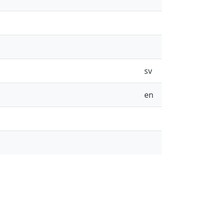
sv
en