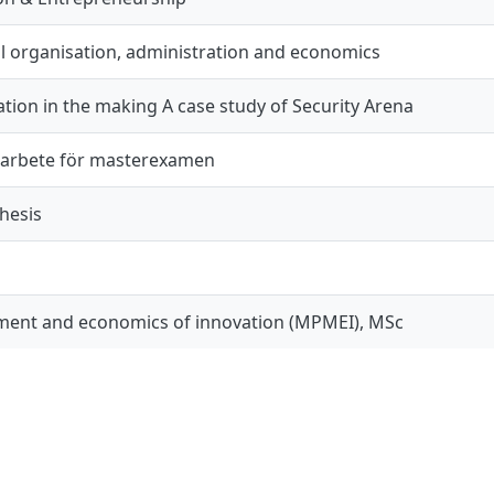
al organisation, administration and economics
ation in the making A case study of Security Arena
arbete för masterexamen
hesis
ent and economics of innovation (MPMEI), MSc