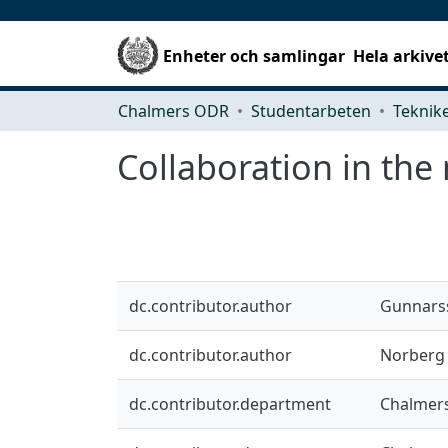
Enheter och samlingar
Hela arkive
Chalmers ODR
Studentarbeten
Collaboration in the
dc.contributor.author
Gunnarss
dc.contributor.author
Norberg 
dc.contributor.department
Chalmers