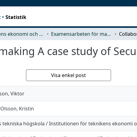
t
Statistik
Teknikens ekonomi och organisation
Examensarbeten för masterexamen
 making A case study of Secu
Visa enkel post
on, Viktor
Olsson, Kristin
 tekniska högskola / Institutionen för teknikens ekonomi 