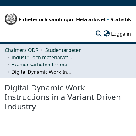
Enheter och samlingar
Hela arkivet
Statistik
(c
Logga in
Chalmers ODR
Studentarbeten
Industri- och materialvetenskap (IMS)
Examensarbeten för masterexamen
Digital Dynamic Work Instructions in a Variant Driven Industry
Digital Dynamic Work
Instructions in a Variant Driven
Industry