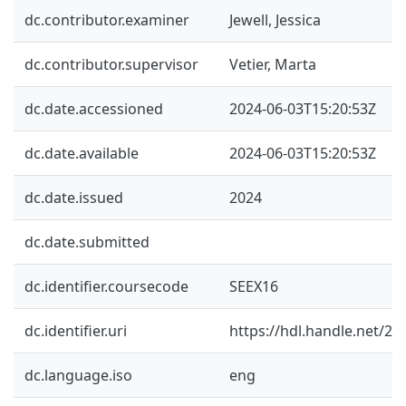
dc.contributor.examiner
Jewell, Jessica
dc.contributor.supervisor
Vetier, Marta
dc.date.accessioned
2024-06-03T15:20:53Z
dc.date.available
2024-06-03T15:20:53Z
dc.date.issued
2024
dc.date.submitted
dc.identifier.coursecode
SEEX16
dc.identifier.uri
https://hdl.handle.net/2
dc.language.iso
eng