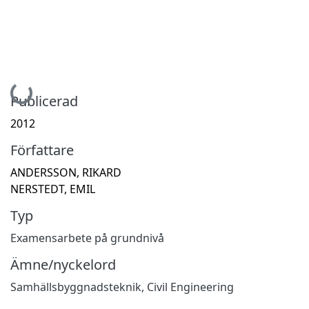
Hämtar...
Publicerad
2012
Författare
ANDERSSON, RIKARD
NERSTEDT, EMIL
Typ
Examensarbete på grundnivå
Ämne/nyckelord
Samhällsbyggnadsteknik
,
Civil Engineering