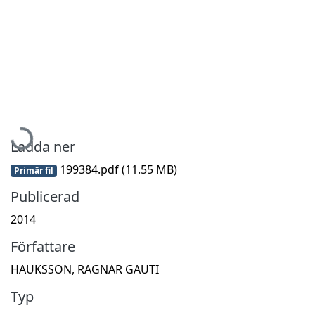
Hämtar...
Ladda ner
199384.pdf
(11.55 MB)
Primär fil
Publicerad
2014
Författare
HAUKSSON, RAGNAR GAUTI
Typ