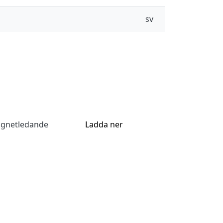
sv
agnetledande
Ladda ner