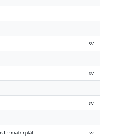
sv
sv
sv
nsformatorplåt
sv