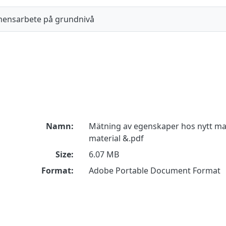
ensarbete på grundnivå
Namn:
Mätning av egenskaper hos nytt m
material &.pdf
Size:
6.07 MB
Format:
Adobe Portable Document Format