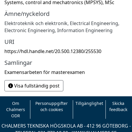
Systems, control and mechatronics (MPSYS), MSc
Ämne/nyckelord
Elektroteknik och elektronik
,
Electrical Engineering,
Electronic Engineering, Information Engineering
URI
https://hdl.handle.net/20.500.12380/255530
Samlingar
Examensarbeten för masterexamen
Visa fullständig post
Om
Personuppgifter
Tillgänglighet
Skicka
Chalmers
och cookies
feedback
ODR
CHALMERS TEKNISKA HÖGSKOLA AB - 412 96 GÖTEBORG -