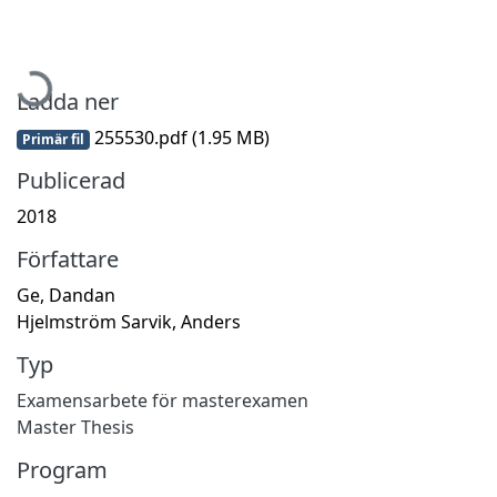
Hämtar...
Ladda ner
255530.pdf
(1.95 MB)
Primär fil
Publicerad
2018
Författare
Ge, Dandan
Hjelmström Sarvik, Anders
Typ
Examensarbete för masterexamen
Master Thesis
Program