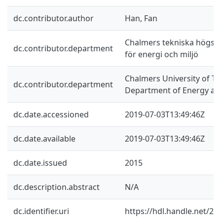
dc.contributor.author
Han, Fan
Chalmers tekniska högskol
dc.contributor.department
för energi och miljö
Chalmers University of Te
dc.contributor.department
Department of Energy an
dc.date.accessioned
2019-07-03T13:49:46Z
dc.date.available
2019-07-03T13:49:46Z
dc.date.issued
2015
dc.description.abstract
N/A
dc.identifier.uri
https://hdl.handle.net/2