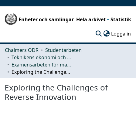
Enheter och samlingar
Hela arkivet
Statistik
(c
Logga in
Chalmers ODR
Studentarbeten
Teknikens ekonomi och organisation
Examensarbeten för masterexamen
Exploring the Challenges of Reverse Innovation
Exploring the Challenges of
Reverse Innovation