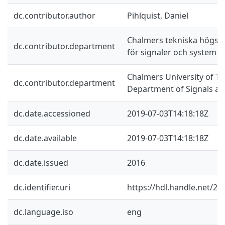
dc.contributor.author
Pihlquist, Daniel
Chalmers tekniska högskol
dc.contributor.department
för signaler och system
Chalmers University of Te
dc.contributor.department
Department of Signals a
dc.date.accessioned
2019-07-03T14:18:18Z
dc.date.available
2019-07-03T14:18:18Z
dc.date.issued
2016
dc.identifier.uri
https://hdl.handle.net/2
dc.language.iso
eng