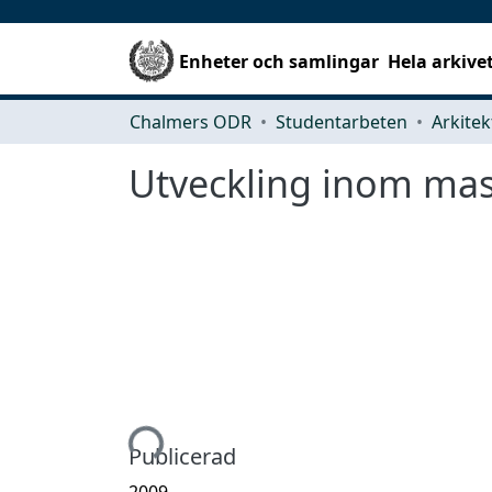
Enheter och samlingar
Hela arkive
Chalmers ODR
Studentarbeten
Utveckling inom mas
Hämtar...
Publicerad
2009