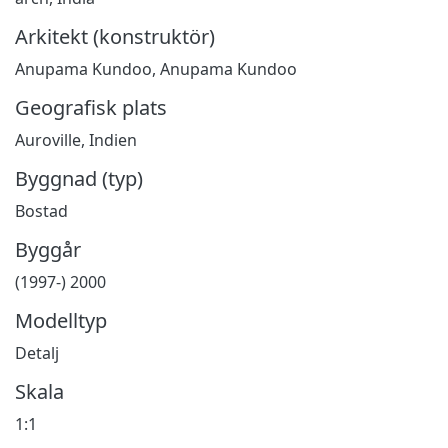
Arkitekt (konstruktör)
Anupama Kundoo, Anupama Kundoo
Geografisk plats
Auroville, Indien
Byggnad (typ)
Bostad
Byggår
(1997-) 2000
Modelltyp
Detalj
Skala
1:1