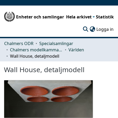
Enheter och samlingar
Hela arkivet
Statistik
(c
Logga in
Chalmers ODR
Specialsamlingar
Chalmers modellkammare
Världen
Wall House, detaljmodell
Wall House, detaljmodell