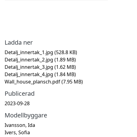
Ladda ner
Detalj_innertak_1.jpg
(528.8 KB)
Detalj_innertak_2.jpg
(1.89 MB)
Detalj_innertak_3.jpg
(1.62 MB)
Detalj_innertak_4.jpg
(1.84 MB)
Wall_house_plansch.pdf
(7.95 MB)
Publicerad
2023-09-28
Modellbyggare
Ivansson, Ida
Ivers, Sofia