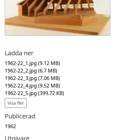
Ladda ner
1962-22_1.jpg
(9.12 MB)
1962-22_2.jpg
(6.7 MB)
1962-22_3.jpg
(7.06 MB)
1962-22_4.jpg
(9.52 MB)
1962-22_5.jpg
(399.72 KB)
Visa fler
Publicerad
1962
Utgivare