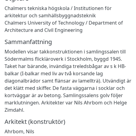
Chalmers tekniska högskola / Institutionen för
arkitektur och samhällsbyggnadsteknik
Chalmers University of Technology / Department of
Architecture and Civil Engineering
Sammanfattning
Modellen visar takkonstruktionen i samlingssalen till
Södermalms flickläroverk i Stockholm, byggd 1945.
Taket har bärande, invändiga treledsbågar av s k HB-
balkar (I-balkar med liv av två korsande lag
diagonalbrädor samt flänsar av lamellträ). Utvändigt är
det klätt med skiffer. De fasta väggarna i socklar och
kortväggar är av betong. Samlingssalens golv följer
marklutningen. Arkitekter var Nils Ahrbom och Helge
Zimdahl.
Arkitekt (konstruktör)
Ahrbom, Nils