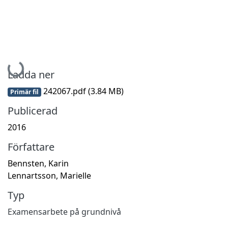
Hämtar...
Ladda ner
242067.pdf
(3.84 MB)
Primär fil
Publicerad
2016
Författare
Bennsten, Karin
Lennartsson, Marielle
Typ
Examensarbete på grundnivå