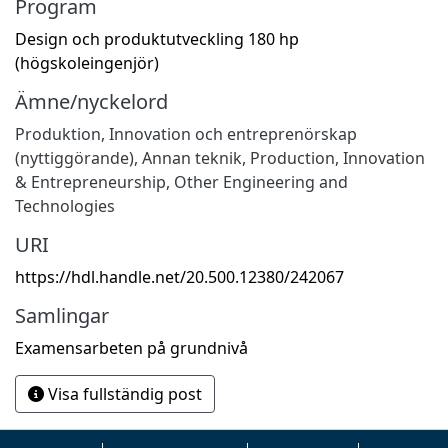
Program
Design och produktutveckling 180 hp
(högskoleingenjör)
Ämne/nyckelord
Produktion
,
Innovation och entreprenörskap
(nyttiggörande)
,
Annan teknik
,
Production
,
Innovation
& Entrepreneurship
,
Other Engineering and
Technologies
URI
https://hdl.handle.net/20.500.12380/242067
Samlingar
Examensarbeten på grundnivå
Visa fullständig post