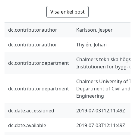
Visa enkel post
dc.contributor.author
Karlsson, Jesper
dc.contributor.author
Thylén, Johan
Chalmers tekniska högsko
dc.contributor.department
Institutionen för bygg- oc
Chalmers University of Te
dc.contributor.department
Department of Civil and 
Engineering
dc.date.accessioned
2019-07-03T12:11:49Z
dc.date.available
2019-07-03T12:11:49Z