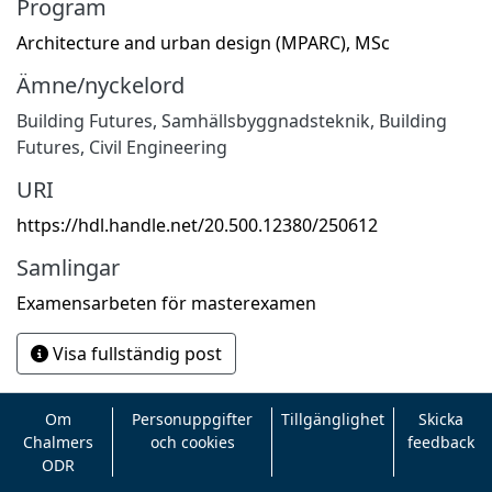
Program
Architecture and urban design (MPARC), MSc
Ämne/nyckelord
Building Futures
,
Samhällsbyggnadsteknik
,
Building
Futures
,
Civil Engineering
URI
https://hdl.handle.net/20.500.12380/250612
Samlingar
Examensarbeten för masterexamen
Visa fullständig post
Om
Personuppgifter
Tillgänglighet
Skicka
Chalmers
och cookies
feedback
ODR