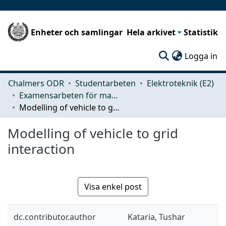
Enheter och samlingar
Hela arkivet
Statistik
(c
Logga in
Chalmers ODR
Studentarbeten
Elektroteknik (E2)
Examensarbeten för masterexamen
Modelling of vehicle to grid interaction
Modelling of vehicle to grid
interaction
Visa enkel post
dc.contributor.author
Kataria, Tushar