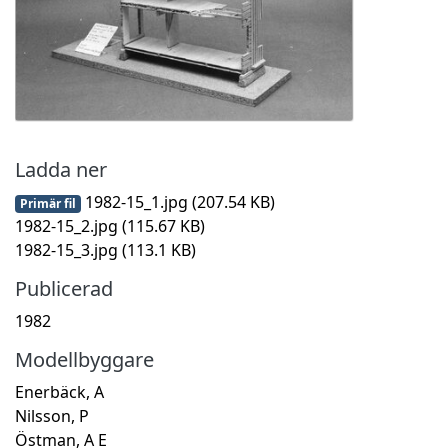
Ladda ner
1982-15_1.jpg
(207.54 KB)
Primär fil
1982-15_2.jpg
(115.67 KB)
1982-15_3.jpg
(113.1 KB)
Publicerad
1982
Modellbyggare
Enerbäck, A
Nilsson, P
Östman, A E