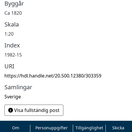
Byggår
Ca 1820
Skala
1:20
Index
1982-15
URI
https://hdl.handle.net/20.500.12380/303359
Samlingar
Sverige
Visa fullständig post
Om
Personuppgifter
Tillgänglighet
Skicka