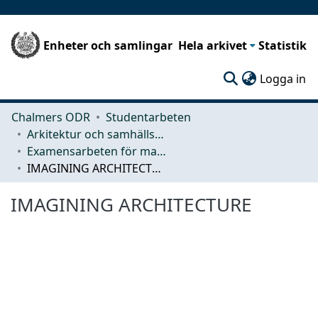
Enheter och samlingar
Hela arkivet
Statistik
(c
Logga in
Chalmers ODR
Studentarbeten
Arkitektur och samhällsbyggnadsteknik (ACE)
Examensarbeten för masterexamen
IMAGINING ARCHITECTURE
IMAGINING ARCHITECTURE