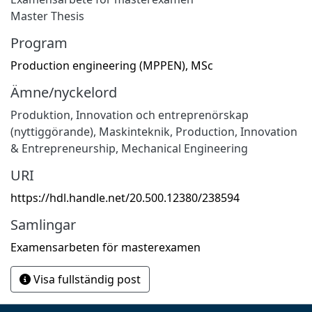
Master Thesis
Program
Production engineering (MPPEN), MSc
Ämne/nyckelord
Produktion
,
Innovation och entreprenörskap
(nyttiggörande)
,
Maskinteknik
,
Production
,
Innovation
& Entrepreneurship
,
Mechanical Engineering
URI
https://hdl.handle.net/20.500.12380/238594
Samlingar
Examensarbeten för masterexamen
Visa fullständig post