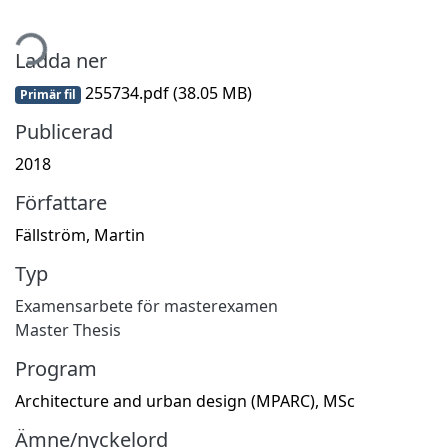
tar...
Ladda ner
255734.pdf
(38.05 MB)
Primär fil
Publicerad
2018
Författare
Fällström, Martin
Typ
Examensarbete för masterexamen
Master Thesis
Program
Architecture and urban design (MPARC), MSc
Ämne/nyckelord