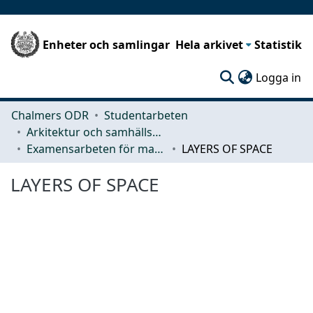
Enheter och samlingar
Hela arkivet
Statistik
(c
Logga in
Chalmers ODR
Studentarbeten
Arkitektur och samhällsbyggnadsteknik (ACE)
Examensarbeten för masterexamen
LAYERS OF SPACE
LAYERS OF SPACE