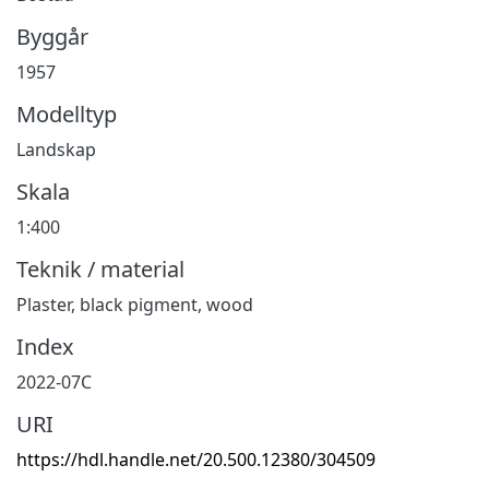
Byggår
1957
Modelltyp
Landskap
Skala
1:400
Teknik / material
Plaster, black pigment, wood
Index
2022-07C
URI
https://hdl.handle.net/20.500.12380/304509