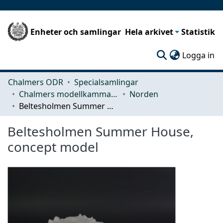
Enheter och samlingar
Hela arkivet
Statistik
(c
Logga in
Chalmers ODR
Specialsamlingar
Chalmers modellkammare
Norden
Beltesholmen Summer House, concept model
Beltesholmen Summer House,
concept model