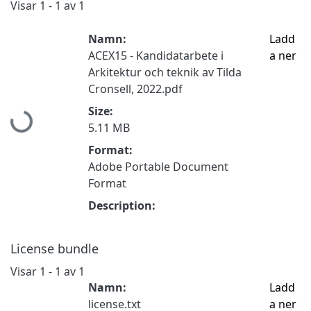
Visar
1 - 1 av 1
Namn:
Ladd
ACEX15 - Kandidatarbete i
a ner
Arkitektur och teknik av Tilda
Cronsell, 2022.pdf
Hämtar...
Size:
5.11 MB
Format:
Adobe Portable Document
Format
Description:
License bundle
Visar
1 - 1 av 1
Namn:
Ladd
license.txt
a ner