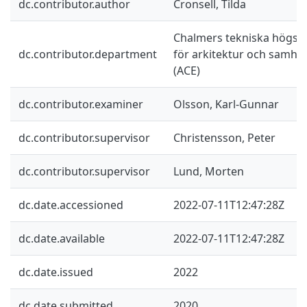
dc.contributor.author
Cronsell, Tilda
Chalmers tekniska högskol
dc.contributor.department
för arkitektur och samhä
(ACE)
dc.contributor.examiner
Olsson, Karl-Gunnar
dc.contributor.supervisor
Christensson, Peter
dc.contributor.supervisor
Lund, Morten
dc.date.accessioned
2022-07-11T12:47:28Z
dc.date.available
2022-07-11T12:47:28Z
dc.date.issued
2022
dc.date.submitted
2020