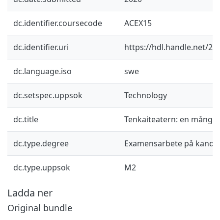
dc.identifier.coursecode
ACEX15
dc.identifier.uri
https://hdl.handle.net/2
dc.language.iso
swe
dc.setspec.uppsok
Technology
dc.title
Tenkaiteatern: en mångsi
dc.type.degree
Examensarbete på kandid
dc.type.uppsok
M2
Ladda ner
Original bundle