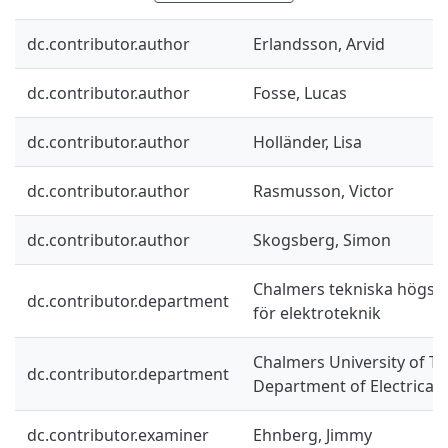
dc.contributor.author
Erlandsson, Arvid
dc.contributor.author
Fosse, Lucas
dc.contributor.author
Holländer, Lisa
dc.contributor.author
Rasmusson, Victor
dc.contributor.author
Skogsberg, Simon
Chalmers tekniska högskol
dc.contributor.department
för elektroteknik
Chalmers University of Te
dc.contributor.department
Department of Electrical
dc.contributor.examiner
Ehnberg, Jimmy