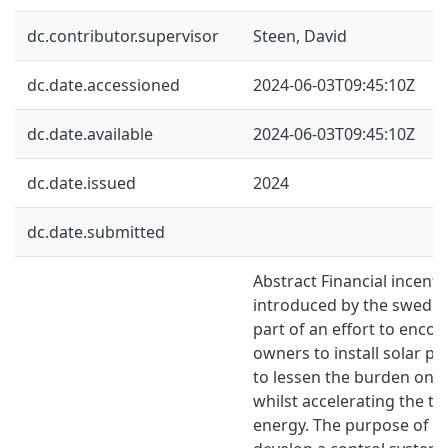
dc.contributor.supervisor
Steen, David
dc.date.accessioned
2024-06-03T09:45:10Z
dc.date.available
2024-06-03T09:45:10Z
dc.date.issued
2024
dc.date.submitted
Abstract Financial incent
introduced by the swedi
part of an effort to encou
owners to install solar pa
to lessen the burden on th
whilst accelerating the tr
energy. The purpose of thi