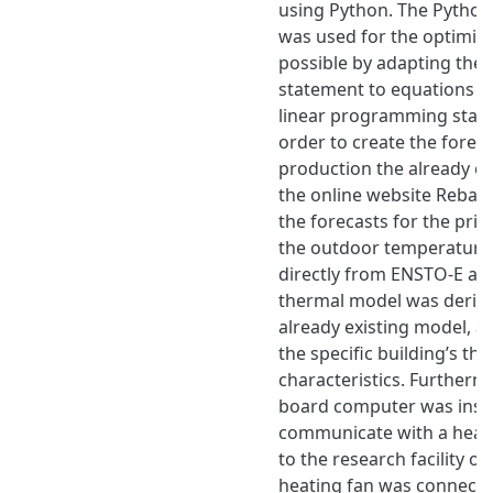
using Python. The Python
was used for the optimiz
possible by adapting the
statement to equations a
linear programming stand
order to create the foreca
production the already ex
the online website Rebas
the forecasts for the price
the outdoor temperature 
directly from ENSTO-E an
thermal model was deriv
already existing model, an
the specific building’s th
characteristics. Furthermo
board computer was instal
communicate with a heat
to the research facility o
heating fan was connected 