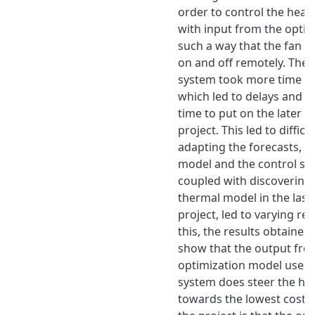
order to control the heat 
with input from the optim
such a way that the fan c
on and off remotely. The d
system took more time th
which led to delays and re
time to put on the later s
project. This led to difficu
adapting the forecasts, t
model and the control sys
coupled with discovering 
thermal model in the last
project, led to varying res
this, the results obtained
show that the output fro
optimization model used 
system does steer the he
towards the lowest cost. 