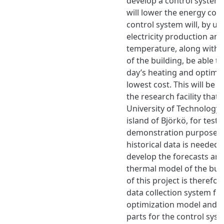
develop a control system 
will lower the energy cost
control system will, by us
electricity production and
temperature, along with 
of the building, be able to
day’s heating and optimi
lowest cost. This will be
the research facility that
University of Technology
island of Björkö, for test 
demonstration purposes.
historical data is needed 
develop the forecasts and
thermal model of the bui
of this project is therefo
data collection system for 
optimization model and i
parts for the control sys