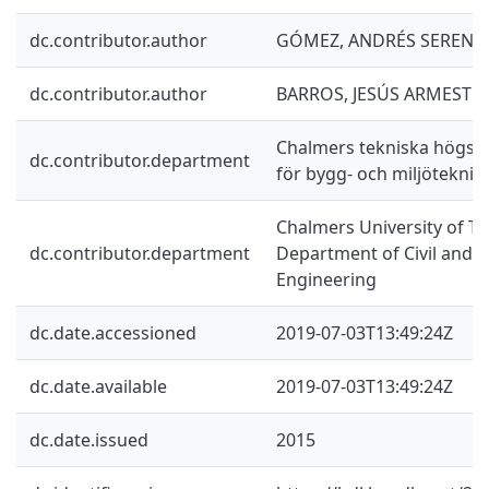
dc.contributor.author
GÓMEZ, ANDRÉS SERENA
dc.contributor.author
BARROS, JESÚS ARMESTO
Chalmers tekniska högskol
dc.contributor.department
för bygg- och miljöteknik
Chalmers University of Te
dc.contributor.department
Department of Civil and 
Engineering
dc.date.accessioned
2019-07-03T13:49:24Z
dc.date.available
2019-07-03T13:49:24Z
dc.date.issued
2015