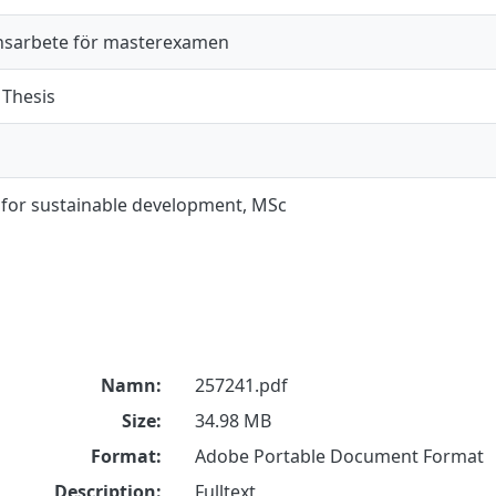
sarbete för masterexamen
 Thesis
 for sustainable development, MSc
Namn:
257241.pdf
Size:
34.98 MB
Format:
Adobe Portable Document Format
Description:
Fulltext