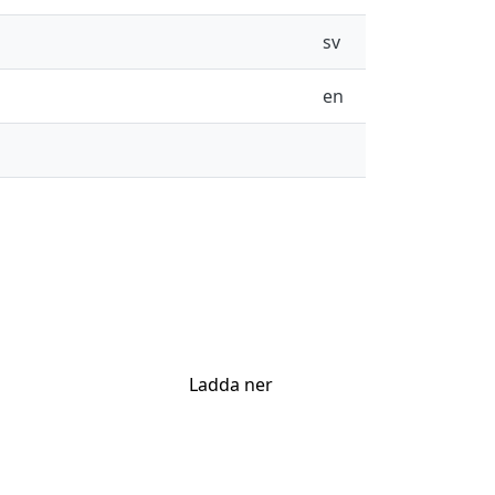
sv
en
Ladda ner