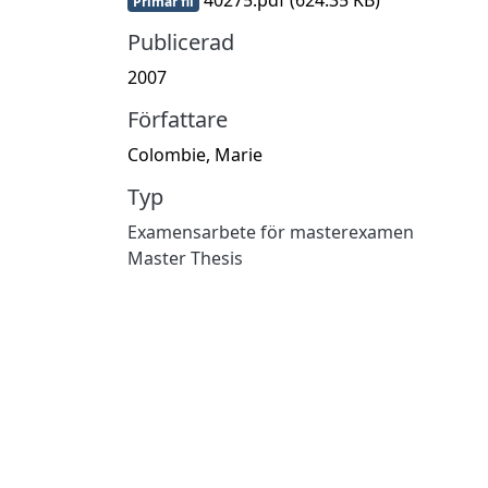
Primär fil
Publicerad
2007
Författare
Colombie, Marie
Typ
Examensarbete för masterexamen
Master Thesis