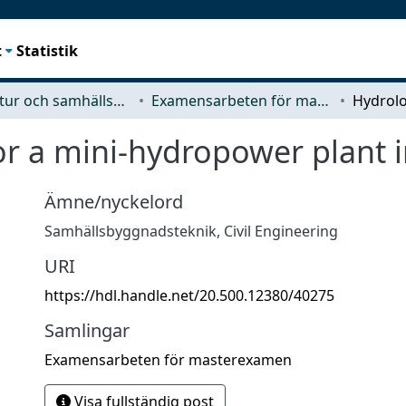
t
Statistik
Arkitektur och samhällsbyggnadsteknik (ACE)
Examensarbeten för masterexamen
or a mini-hydropower plant 
Ämne/nyckelord
Samhällsbyggnadsteknik
,
Civil Engineering
URI
https://hdl.handle.net/20.500.12380/40275
Samlingar
Examensarbeten för masterexamen
Visa fullständig post