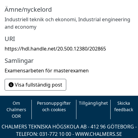
Ämne/nyckelord
Industriell teknik och ekonomi
,
Industrial engineering
and economy
URI
https://hdl.handle.net/20.500.12380/202865
Samlingar
Examensarbeten för masterexamen
Visa fullständig post
Om
Personuppgifter
Tillgänglighet
Skicka
Chalmers
och cookies
feedback
ODR
CHALMERS TEKNISKA HÖGSKOLA AB - 412 96 GÖTEBORG -
TELEFON: 031-772 10 00 -
WWW.CHALMERS.SE