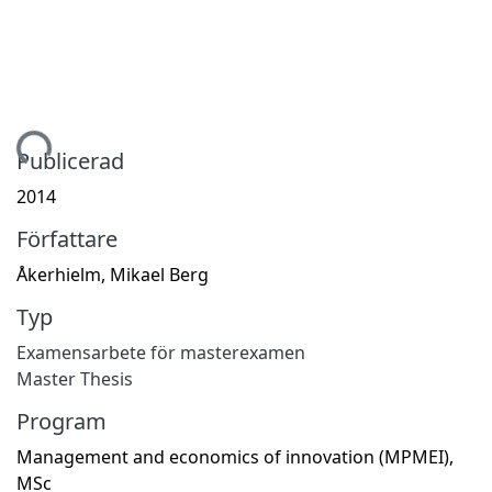
Hämtar...
Publicerad
2014
Författare
Åkerhielm, Mikael Berg
Typ
Examensarbete för masterexamen
Master Thesis
Program
Management and economics of innovation (MPMEI),
MSc