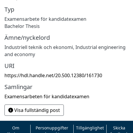
Typ
Examensarbete för kandidatexamen
Bachelor Thesis
Ämne/nyckelord
Industriell teknik och ekonomi
,
Industrial engineering
and economy
URI
https://hdl.handle.net/20.500.12380/161730
Samlingar
Examensarbeten för kandidatexamen
Visa fullständig post
Om
Personuppgifter
Tillgänglighet
Skicka