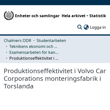
Enheter och samlingar
Hela arkivet
Statistik
(c
Logga in
Chalmers ODR
Studentarbeten
Teknikens ekonomi och organisation
Examensarbeten för kandidatexamen
Produktionseffektivitet i Volvo Car Corporations monteringsfabrik i Torslanda
Produktionseffektivitet i Volvo Car
Corporations monteringsfabrik i
Torslanda