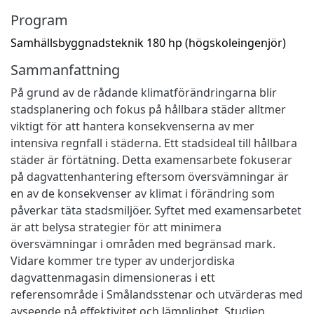
Program
Samhällsbyggnadsteknik 180 hp (högskoleingenjör)
Sammanfattning
På grund av de rådande klimatförändringarna blir
stadsplanering och fokus på hållbara städer alltmer
viktigt för att hantera konsekvenserna av mer
intensiva regnfall i städerna. Ett stadsideal till hållbara
städer är förtätning. Detta examensarbete fokuserar
på dagvattenhantering eftersom översvämningar är
en av de konsekvenser av klimat i förändring som
påverkar täta stadsmiljöer. Syftet med examensarbetet
är att belysa strategier för att minimera
översvämningar i områden med begränsad mark.
Vidare kommer tre typer av underjordiska
dagvattenmagasin dimensioneras i ett
referensområde i Smålandsstenar och utvärderas med
avseende på effektivitet och lämplighet. Studien