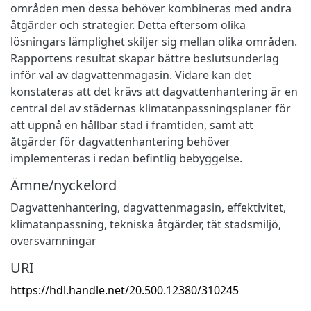
områden men dessa behöver kombineras med andra
åtgärder och strategier. Detta eftersom olika
lösningars lämplighet skiljer sig mellan olika områden.
Rapportens resultat skapar bättre beslutsunderlag
inför val av dagvattenmagasin. Vidare kan det
konstateras att det krävs att dagvattenhantering är en
central del av städernas klimatanpassningsplaner för
att uppnå en hållbar stad i framtiden, samt att
åtgärder för dagvattenhantering behöver
implementeras i redan befintlig bebyggelse.
Ämne/nyckelord
Dagvattenhantering, dagvattenmagasin, effektivitet,
klimatanpassning, tekniska åtgärder, tät stadsmiljö,
översvämningar
URI
https://hdl.handle.net/20.500.12380/310245