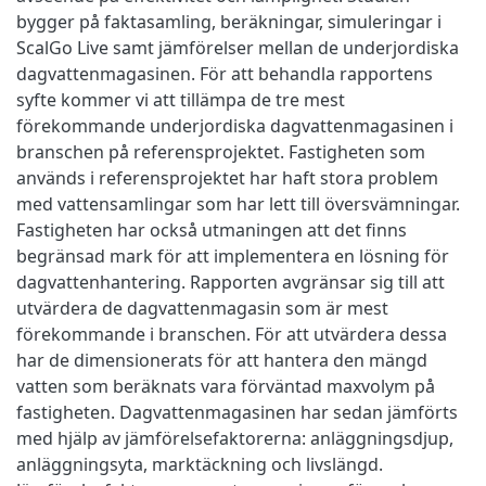
bygger på faktasamling, beräkningar, simuleringar i
ScalGo Live samt jämförelser mellan de underjordiska
dagvattenmagasinen. För att behandla rapportens
syfte kommer vi att tillämpa de tre mest
förekommande underjordiska dagvattenmagasinen i
branschen på referensprojektet. Fastigheten som
används i referensprojektet har haft stora problem
med vattensamlingar som har lett till översvämningar.
Fastigheten har också utmaningen att det finns
begränsad mark för att implementera en lösning för
dagvattenhantering. Rapporten avgränsar sig till att
utvärdera de dagvattenmagasin som är mest
förekommande i branschen. För att utvärdera dessa
har de dimensionerats för att hantera den mängd
vatten som beräknats vara förväntad maxvolym på
fastigheten. Dagvattenmagasinen har sedan jämförts
med hjälp av jämförelsefaktorerna: anläggningsdjup,
anläggningsyta, marktäckning och livslängd.