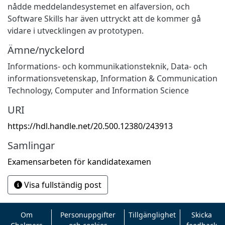
nådde meddelandesystemet en alfaversion, och
Software Skills har även uttryckt att de kommer gå
vidare i utvecklingen av prototypen.
Ämne/nyckelord
Informations- och kommunikationsteknik
,
Data- och
informationsvetenskap
,
Information & Communication
Technology
,
Computer and Information Science
URI
https://hdl.handle.net/20.500.12380/243913
Samlingar
Examensarbeten för kandidatexamen
Visa fullständig post
Om
Personuppgifter
Tillgänglighet
Skicka