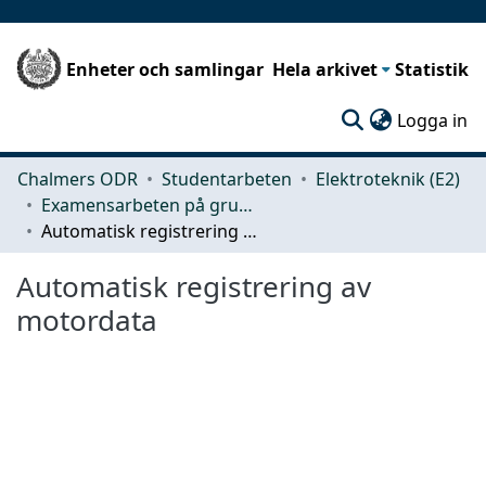
Enheter och samlingar
Hela arkivet
Statistik
(c
Logga in
Chalmers ODR
Studentarbeten
Elektroteknik (E2)
Examensarbeten på grundnivå
Automatisk registrering av motordata
Automatisk registrering av
motordata