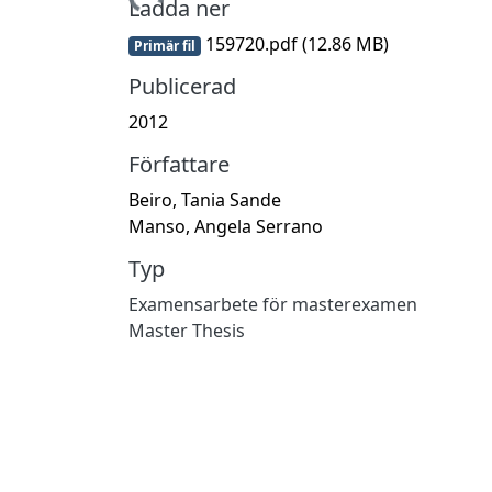
Hämtar...
Ladda ner
159720.pdf
(12.86 MB)
Primär fil
Publicerad
2012
Författare
Beiro, Tania Sande
Manso, Angela Serrano
Typ
Examensarbete för masterexamen
Master Thesis