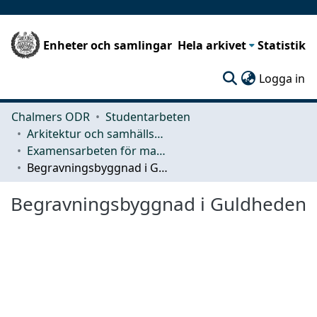
Enheter och samlingar
Hela arkivet
Statistik
(c
Logga in
Chalmers ODR
Studentarbeten
Arkitektur och samhällsbyggnadsteknik (ACE)
Examensarbeten för masterexamen
Begravningsbyggnad i Guldheden
Begravningsbyggnad i Guldheden