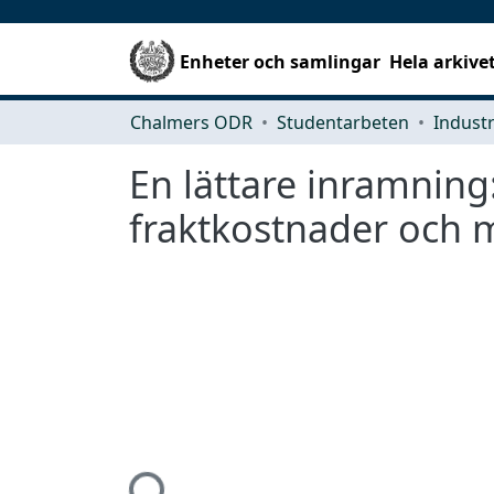
Enheter och samlingar
Hela arkive
Chalmers ODR
Studentarbeten
En lättare inramning
fraktkostnader och m
Hämtar...