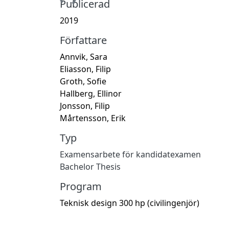
Publicerad
2019
Författare
Annvik, Sara
Eliasson, Filip
Groth, Sofie
Hallberg, Ellinor
Jonsson, Filip
Mårtensson, Erik
Typ
Examensarbete för kandidatexamen
Bachelor Thesis
Program
Teknisk design 300 hp (civilingenjör)