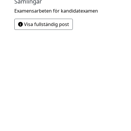
Samlingar
Examensarbeten för kandidatexamen
Visa fullständig post