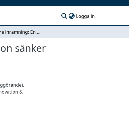
(current)
Logga in
En lättare inramning: En tavelram vars konstruktion sänker fraktkostnader och minskar antal fraktskador
ion sänker
iggörande)
,
novation &