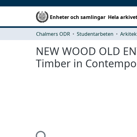
Enheter och samlingar
Hela arkive
Chalmers ODR
Studentarbeten
NEW WOOD OLD ENVIR
Timber in Contemp
Hämtar...