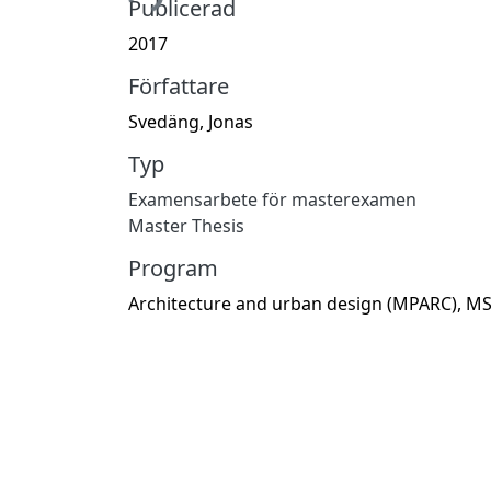
Publicerad
2017
Författare
Svedäng, Jonas
Typ
Examensarbete för masterexamen
Master Thesis
Program
Architecture and urban design (MPARC), M