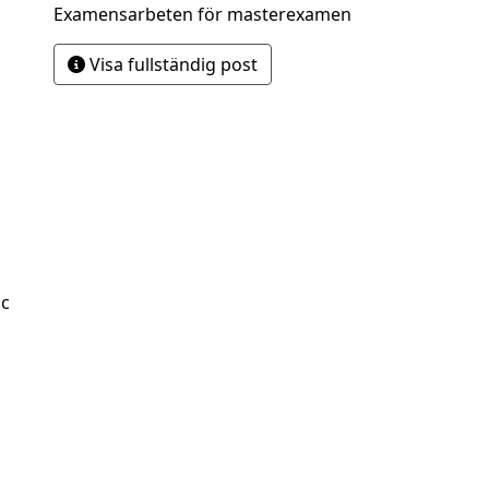
Examensarbeten för masterexamen
Visa fullständig post
Sc