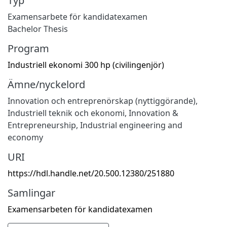
Typ
Examensarbete för kandidatexamen
Bachelor Thesis
Program
Industriell ekonomi 300 hp (civilingenjör)
Ämne/nyckelord
Innovation och entreprenörskap (nyttiggörande)
,
Industriell teknik och ekonomi
,
Innovation &
Entrepreneurship
,
Industrial engineering and
economy
URI
https://hdl.handle.net/20.500.12380/251880
Samlingar
Examensarbeten för kandidatexamen