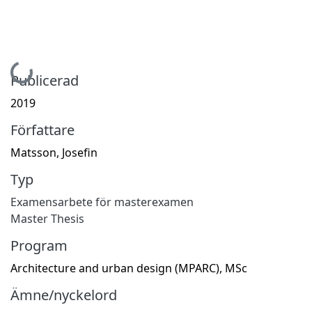
Hämtar...
Publicerad
2019
Författare
Matsson, Josefin
Typ
Examensarbete för masterexamen
Master Thesis
Program
Architecture and urban design (MPARC), MSc
Ämne/nyckelord