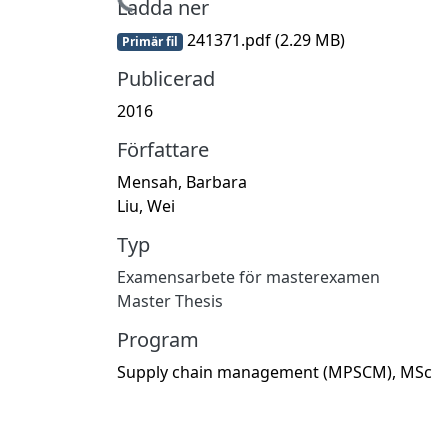
Hämtar...
Ladda ner
241371.pdf
(2.29 MB)
Primär fil
Publicerad
2016
Författare
Mensah, Barbara
Liu, Wei
Typ
Examensarbete för masterexamen
Master Thesis
Program
Supply chain management (MPSCM), MSc