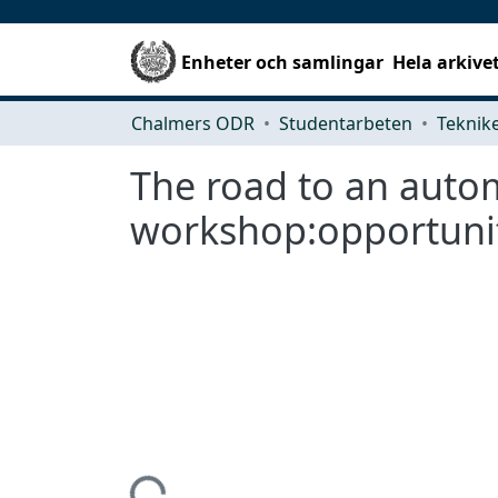
Enheter och samlingar
Hela arkive
Chalmers ODR
Studentarbeten
The road to an auto
workshop:opportunit