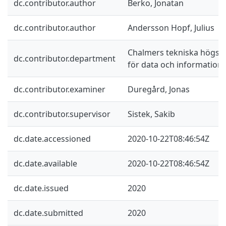
dc.contributor.author
Berko, Jonatan
dc.contributor.author
Andersson Hopf, Julius
Chalmers tekniska högskol
dc.contributor.department
för data och information
dc.contributor.examiner
Duregård, Jonas
dc.contributor.supervisor
Sistek, Sakib
dc.date.accessioned
2020-10-22T08:46:54Z
dc.date.available
2020-10-22T08:46:54Z
dc.date.issued
2020
dc.date.submitted
2020