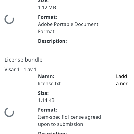
Size:
1.12 MB
Format:
Hämtar...
Adobe Portable Document
Format
Description:
License bundle
Visar
1 - 1 av 1
Namn:
Ladd
license.txt
a ner
Size:
1.14 KB
Format:
Hämtar...
Item-specific license agreed
upon to submission
Description: