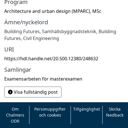
Program
Architecture and urban design (MPARC), MSc
Ämne/nyckelord
Building Futures
,
Samhällsbyggnadsteknik
,
Building
Futures
,
Civil Engineering
URI
https://hdl.handle.net/20.500.12380/248632
Samlingar
Examensarbeten för masterexamen
Visa fullständig post
Om
Personuppgifter
Tillgänglighet
Skicka
Chalmers
och cookies
feedback
ODR