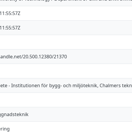
11:55:57Z
11:55:57Z
.handle.net/20.500.12380/21370
e - Institutionen för bygg- och miljöteknik, Chalmers tekn
ggnadsteknik
ering