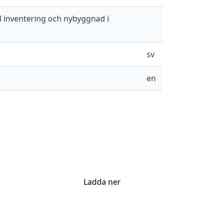
d inventering och nybyggnad i
sv
en
Ladda ner